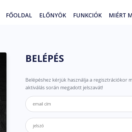
FŐOLDAL
ELŐNYÖK
FUNKCIÓK
MIÉRT M
BELÉPÉS
Belépéshez kérjük használja a regisztrációkor m
aktiválás során megadott jelszavát!